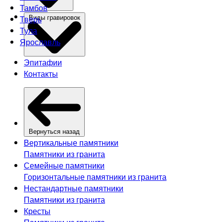
Тамбов
Тверь
Виды гравировок
Тула
Ярославль
Эпитафии
Контакты
Вернуться назад
Вертикальные памятники
Памятники из гранита
Семейные памятники
Горизонтальные памятники из гранита
Нестандартные памятники
Памятники из гранита
Кресты