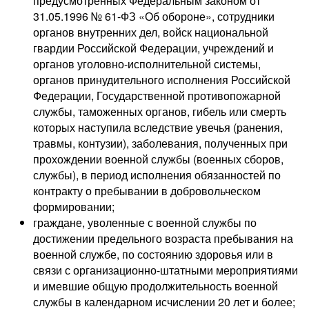
предусмотренных Федеральным законом от
31.05.1996 № 61-ФЗ «Об обороне», сотрудники
органов внутренних дел, войск национальной
гвардии Российской Федерации, учреждений и
органов уголовно-исполнительной системы,
органов принудительного исполнения Российской
Федерации, Государственной противопожарной
службы, таможенных органов, гибель или смерть
которых наступила вследствие увечья (ранения,
травмы, контузии), заболевания, полученных при
прохождении военной службы (военных сборов,
службы), в период исполнения обязанностей по
контракту о пребывании в добровольческом
формировании;
граждане, уволенные с военной службы по
достижении предельного возраста пребывания на
военной службе, по состоянию здоровья или в
связи с организационно-штатными мероприятиями
и имевшие общую продолжительность военной
службы в календарном исчислении 20 лет и более;