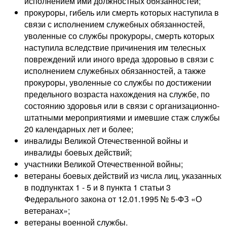
исполнением ими должностных обязанностей;
прокуроры, гибель или смерть которых наступила в
связи с исполнением служебных обязанностей,
уволенные со службы прокуроры, смерть которых
наступила вследствие причинения им телесных
повреждений или иного вреда здоровью в связи с
исполнением служебных обязанностей, а также
прокуроры, уволенные со службы по достижении
предельного возраста нахождения на службе, по
состоянию здоровья или в связи с организационно-
штатными мероприятиями и имевшие стаж службы
20 календарных лет и более;
инвалиды Великой Отечественной войны и
инвалиды боевых действий;
участники Великой Отечественной войны;
ветераны боевых действий из числа лиц, указанных
в подпунктах 1 - 5 и 8 пункта 1 статьи 3
Федерального закона от 12.01.1995 № 5-ФЗ «О
ветеранах»;
ветераны военной службы.