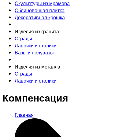
Скульптуры из мрамора
Облицовочная плитка
Декоративная крошка
Изделия из гранита
Ограды
Лавочки и столики
Вазы и полувазы
Изделия из металла
Ограды
Лавочки и столики
Компенсация
Главная