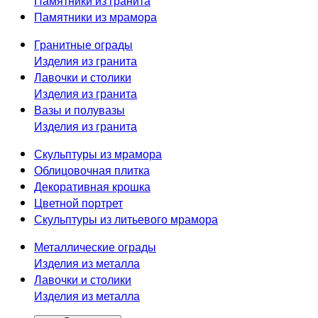
Памятники из гранита
Памятники из мрамора
Гранитные ограды
Изделия из гранита
Лавочки и столики
Изделия из гранита
Вазы и полувазы
Изделия из гранита
Скульптуры из мрамора
Облицовочная плитка
Декоративная крошка
Цветной портрет
Скульптуры из литьевого мрамора
Металлические ограды
Изделия из металла
Лавочки и столики
Изделия из металла