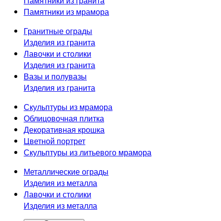
Памятники из гранита
Памятники из мрамора
Гранитные ограды
Изделия из гранита
Лавочки и столики
Изделия из гранита
Вазы и полувазы
Изделия из гранита
Скульптуры из мрамора
Облицовочная плитка
Декоративная крошка
Цветной портрет
Скульптуры из литьевого мрамора
Металлические ограды
Изделия из металла
Лавочки и столики
Изделия из металла