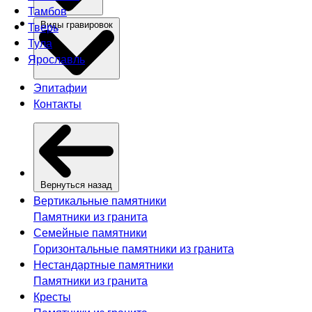
Тамбов
Тверь
Виды гравировок
Тула
Ярославль
Эпитафии
Контакты
Вернуться назад
Вертикальные памятники
Памятники из гранита
Семейные памятники
Горизонтальные памятники из гранита
Нестандартные памятники
Памятники из гранита
Кресты