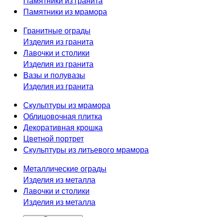
Памятники из гранита
Памятники из мрамора
Гранитные ограды
Изделия из гранита
Лавочки и столики
Изделия из гранита
Вазы и полувазы
Изделия из гранита
Скульптуры из мрамора
Облицовочная плитка
Декоративная крошка
Цветной портрет
Скульптуры из литьевого мрамора
Металлические ограды
Изделия из металла
Лавочки и столики
Изделия из металла