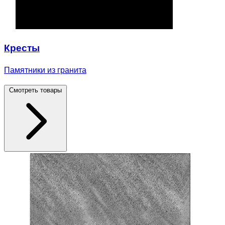
Кресты
Памятники из гранита
Смотреть товары