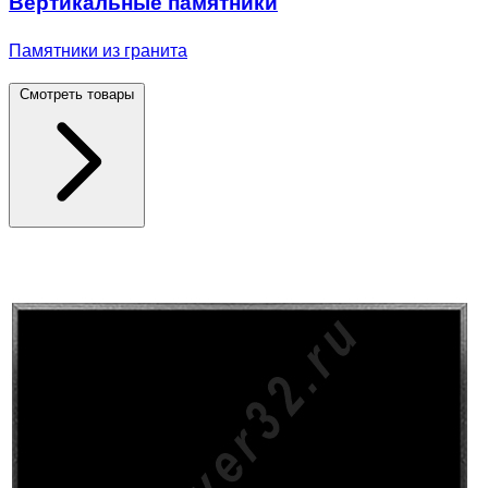
Вертикальные памятники
Памятники из гранита
Смотреть товары