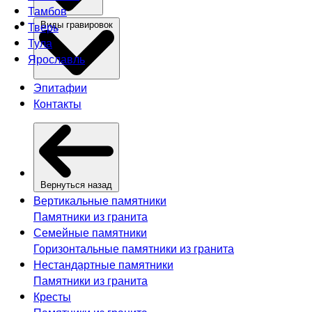
Тамбов
Тверь
Виды гравировок
Тула
Ярославль
Эпитафии
Контакты
Вернуться назад
Вертикальные памятники
Памятники из гранита
Семейные памятники
Горизонтальные памятники из гранита
Нестандартные памятники
Памятники из гранита
Кресты