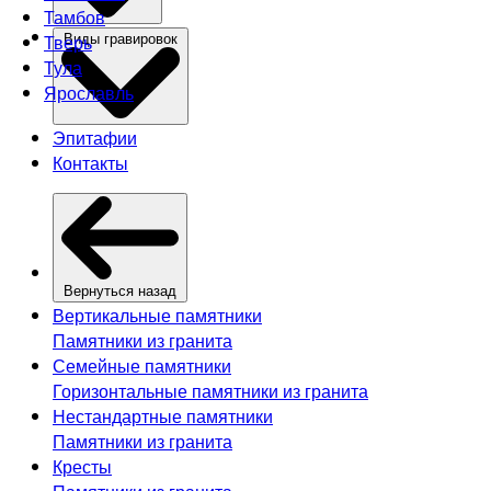
Тамбов
Тверь
Виды гравировок
Тула
Ярославль
Эпитафии
Контакты
Вернуться назад
Вертикальные памятники
Памятники из гранита
Семейные памятники
Горизонтальные памятники из гранита
Нестандартные памятники
Памятники из гранита
Кресты