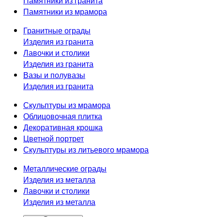
Памятники из гранита
Памятники из мрамора
Гранитные ограды
Изделия из гранита
Лавочки и столики
Изделия из гранита
Вазы и полувазы
Изделия из гранита
Скульптуры из мрамора
Облицовочная плитка
Декоративная крошка
Цветной портрет
Скульптуры из литьевого мрамора
Металлические ограды
Изделия из металла
Лавочки и столики
Изделия из металла