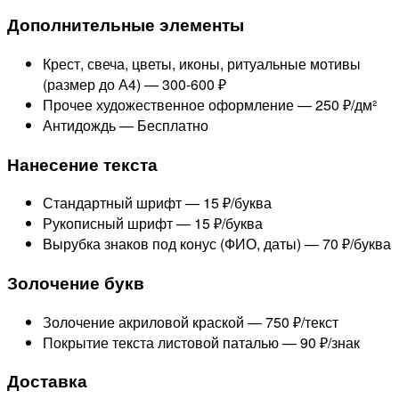
Дополнительные элементы
Крест, свеча, цветы, иконы, ритуальные мотивы
(размер до А4) —
300-600 ₽
Прочее художественное оформление —
250 ₽/дм²
Антидождь —
Бесплатно
Нанесение текста
Стандартный шрифт —
15 ₽/буква
Рукописный шрифт —
15 ₽/буква
Вырубка знаков под конус (ФИО, даты) —
70 ₽/буква
Золочение букв
Золочение акриловой краской —
750 ₽/текст
Покрытие текста листовой паталью —
90 ₽/знак
Доставка